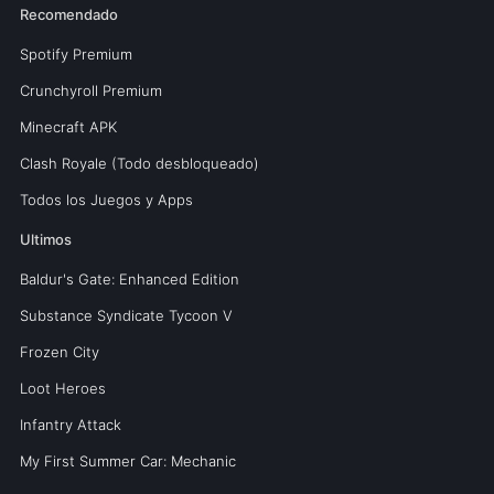
Recomendado
Spotify Premium
Crunchyroll Premium
Minecraft APK
Clash Royale (Todo desbloqueado)
Todos los Juegos y Apps
Ultimos
Baldur's Gate: Enhanced Edition
Substance Syndicate Tycoon V
Frozen City
Loot Heroes
Infantry Attack
My First Summer Car: Mechanic