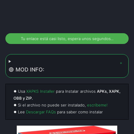
Tu enlace está casi listo, espera unos segundos...
🟢 MOD INFO:
✹ Usa
XAPKS Installer
para Instalar archivos
APKs, XAPK,
OBB y ZIP.
✹ Si el archivo no puede ser instalado,
escríbeme!
✹ Lee
Descargar FAQs
para saber como instalar